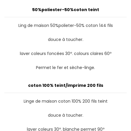
50%poliester-50%coton teint
Ling de maison 50%polieter-50% coton 144 fils
douce à toucher.
laver coleurs foncées 30º. colours claires 60º
Permet le fer et sèche-linge.
coton 100% teint/imprime 200 fils
Linge de maison coton 100% 200 fils teint
douce à toucher.
laver coleurs 30º. blanche permet 90º