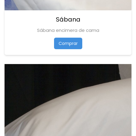
Sábana
Sábana encimera de cama
Comprar